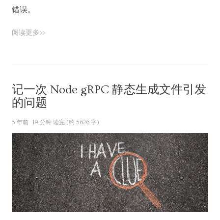
错误。
阅读更多>>
记一次 Node gRPC 静态生成文件引发
的问题
5 年前
19 分钟 读完 (约 5626 字)