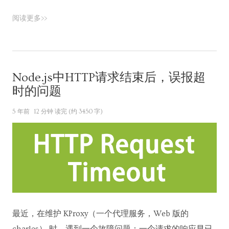
阅读更多>>
Node.js中HTTP请求结束后，误报超
时的问题
5 年前
12 分钟 读完 (约 3450 字)
最近，在维护 KProxy（一个代理服务，Web 版的