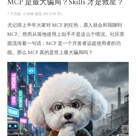
MCP 是最大骗局？Skills 才是救星？
7 个月前
6 分钟 读完 (约 1738 字)
尤记得上半年大家对 MCP 的狂热，遇人就会和我聊到
MCP。然而从落地使用上似乎不是这么个情况。社区里
面流传着一句话：MCP 是一个开发者远超使用者的功
能。那么 MCP 真的是世上最大骗局吗？