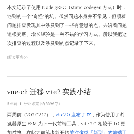
本文记录了使用 Node gRPC（static codegen 方式）时，
遇到的一个“奇怪”的坑。虽然问题本身并不常见，但顺着
问题排查发现其中涉及到了一些有意思的点。去沿着问题
追根究底、增长经验是一种不错的学习方式。所以我把这
次排查的过程以及涉及到的点记录了下来。
阅读更多>>
vue-cli 迁移 vite2 实践小结
5 年前
11 分钟 读完 (约 3396 字)
两周前（202.02.17），
vite2.0 发布了
，作为使用了浏
览器原生 ESM 为下一代前端工具，vite 2.0 相较于 1.0 更
加成熟。在此之前笔者就开始
关注这类「新型」的前端工