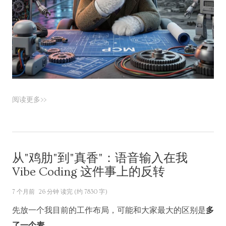
阅读更多>>
从"鸡肋"到"真香"：语音输入在我
Vibe Coding 这件事上的反转
7 个月前
26 分钟 读完 (约 7830 字)
先放一个我目前的工作布局，可能和大家最大的区别是
多
了一个麦
。