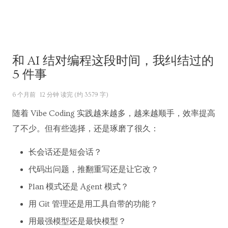
和 AI 结对编程这段时间，我纠结过的
5 件事
6 个月前
12 分钟 读完 (约 3579 字)
随着 Vibe Coding 实践越来越多，越来越顺手，效率提高
了不少。但有些选择，还是琢磨了很久：
长会话还是短会话？
代码出问题，推翻重写还是让它改？
Plan 模式还是 Agent 模式？
用 Git 管理还是用工具自带的功能？
用最强模型还是最快模型？