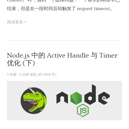
charles） 时，遇到一个故障问题：一个请求的响应早已
结束，但是在一段时间后却触发了 request timeout。
阅读更多>>
Node.js 中的 Active Handle 与 Timer
优化 (下)
5 年前
9 分钟 读完 (约 2604 字)