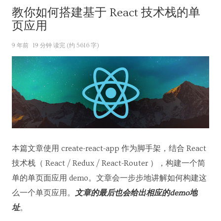
教你如何搭建基于 React 技术栈的单
页应用
9 年前
19 分钟 读完 (约 5616 字)
本篇文章使用 create-react-app 作为脚手架，结合 React
技术栈（ React / Redux / React-Router ），构建一个简
单的单页面应用 demo。文章会一步步地讲解如何构建这
么一个单页应用。
文章的最后也会给出相应的demo地
址
。