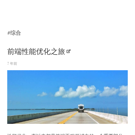
#综合
前端性能优化之旅
7 年前