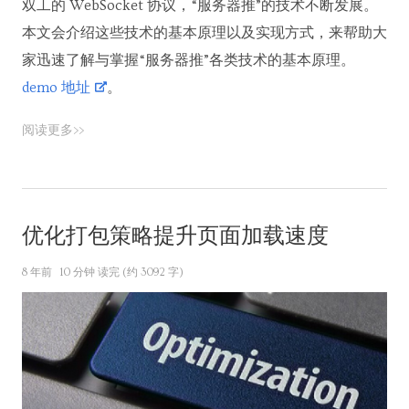
双工的 WebSocket 协议，“服务器推”的技术不断发展。
本文会介绍这些技术的基本原理以及实现方式，来帮助大
家迅速了解与掌握“服务器推”各类技术的基本原理。
demo 地址
。
阅读更多>>
优化打包策略提升页面加载速度
8 年前
10 分钟 读完 (约 3092 字)