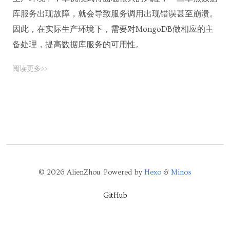
库服务出现故障，就会导致服务调用出现错误甚至崩溃。
因此，在实际生产环境下，需要对MongoDB做相应的主
备处理，提高数据库服务的可用性。
阅读更多>>
© 2026 AlienZhou Powered by
Hexo
&
Minos
GitHub