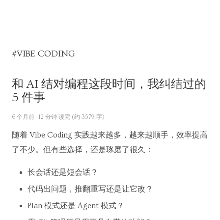
#VIBE CODING
和 AI 结对编程这段时间，我纠结过的
5 件事
6 个月前
12 分钟 读完 (约 3579 字)
随着 Vibe Coding 实践越来越多，越来越顺手，效率提高
了不少。但有些选择，还是琢磨了很久：
长会话还是短会话？
代码出问题，推翻重写还是让它改？
Plan 模式还是 Agent 模式？