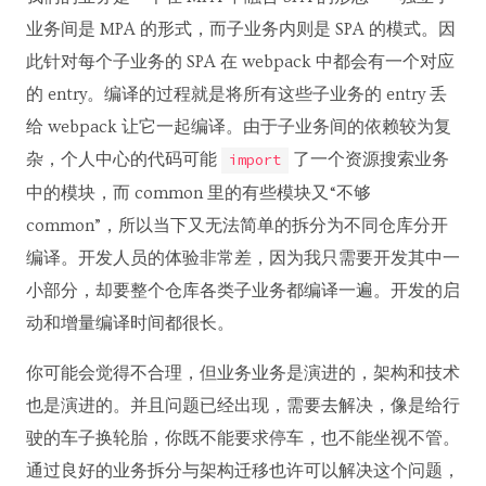
业务间是 MPA 的形式，而子业务内则是 SPA 的模式。因
此针对每个子业务的 SPA 在 webpack 中都会有一个对应
的 entry。编译的过程就是将所有这些子业务的 entry 丢
给 webpack 让它一起编译。由于子业务间的依赖较为复
杂，个人中心的代码可能
了一个资源搜索业务
import
中的模块，而 common 里的有些模块又“不够
common”，所以当下又无法简单的拆分为不同仓库分开
编译。开发人员的体验非常差，因为我只需要开发其中一
小部分，却要整个仓库各类子业务都编译一遍。开发的启
动和增量编译时间都很长。
你可能会觉得不合理，但业务业务是演进的，架构和技术
也是演进的。并且问题已经出现，需要去解决，像是给行
驶的车子换轮胎，你既不能要求停车，也不能坐视不管。
通过良好的业务拆分与架构迁移也许可以解决这个问题，