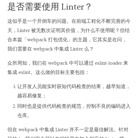
是否需要使用 Linter？
这似乎是一个开倒车的问题。在前端工程化不断完善的今
天，Linter 被无数次证明其价值，为什么不使用呢？但结
合本篇「webpack 打包优化」的主题，它其实是在问，
我们需要在 webpack 中集成 Linter 么？
众所周知，我们在 webpack 中可以通过 eslint-loader 来
集成 eslint。这么做的目标主要包括：
让开发人员能实时获知代码检查的结果，越早知道，
越容易修复；
同时也是提供代码检查的规范，控制不良的编码进入
仓库。
但在 webpack 中集成 Linter 并不一定是最佳解法。针对