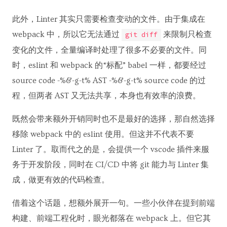
此外，Linter 其实只需要检查变动的文件。由于集成在
webpack 中，所以它无法通过
来限制只检查
git diff
变化的文件，全量编译时处理了很多不必要的文件。同
时，eslint 和 webpack 的“标配” babel 一样，都要经过
source code -%&-g-t% AST -%&-g-t% source code 的过
程，但两者 AST 又无法共享，本身也有效率的浪费。
既然会带来额外开销同时也不是最好的选择，那自然选择
移除 webpack 中的 eslint 使用。但这并不代表不要
Linter 了。取而代之的是，会提供一个 vscode 插件来服
务于开发阶段，同时在 CI/CD 中将 git 能力与 Linter 集
成，做更有效的代码检查。
借着这个话题，想额外展开一句。一些小伙伴在提到前端
构建、前端工程化时，眼光都落在 webpack 上。但它其