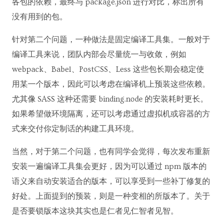
各包的依赖，最终与 package.json 进行对比，标出所有
没有用到的包。
针对第二个问题，一种做法是固定编译工具集。一般对于
编译工具来说，团队内部会尽量统一与收敛，例如
webpack、Babel、PostCSS、Less 这些包长期会稳定使
用某一个版本，因此可以考虑在编译机上预装这些依赖。
尤其像 SASS 这种还需要 binding.node 的安装耗时更长。
如果希望做环境隔离，还可以考虑通过虚拟机或容器的方
式来交付你定制话的构建工具环境。
当然，对于第二个问题，也有同学会觉得，每次发布重新
安装一遍编译工具集会更好，因为可以通过 npm 版本的
语义来自动安装适合的版本，可以享受到一些补丁修复的
好处。上面提到的预装，则是一种变相的所版本了。关于
是否要锁版本这块其实也是仁者见仁智者见智。