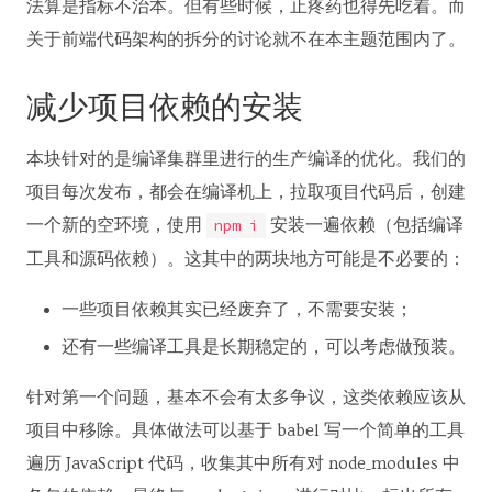
法算是指标不治本。但有些时候，止疼药也得先吃着。而
关于前端代码架构的拆分的讨论就不在本主题范围内了。
减少项目依赖的安装
本块针对的是编译集群里进行的生产编译的优化。我们的
项目每次发布，都会在编译机上，拉取项目代码后，创建
一个新的空环境，使用
安装一遍依赖（包括编译
npm i
工具和源码依赖）。这其中的两块地方可能是不必要的：
一些项目依赖其实已经废弃了，不需要安装；
还有一些编译工具是长期稳定的，可以考虑做预装。
针对第一个问题，基本不会有太多争议，这类依赖应该从
项目中移除。具体做法可以基于 babel 写一个简单的工具
遍历 JavaScript 代码，收集其中所有对 node_modules 中