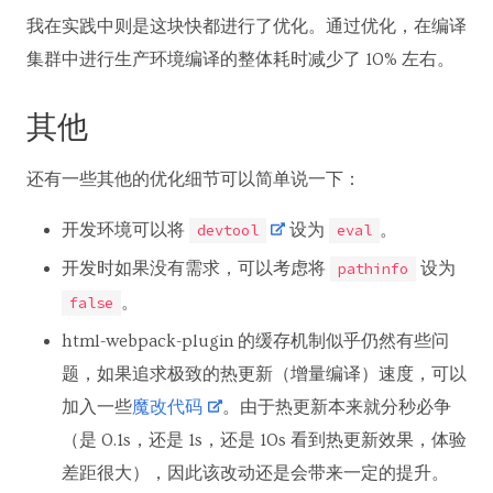
我在实践中则是这块快都进行了优化。通过优化，在编译
集群中进行生产环境编译的整体耗时减少了 10% 左右。
其他
还有一些其他的优化细节可以简单说一下：
开发环境可以将
设为
。
devtool
eval
开发时如果没有需求，可以考虑将
设为
pathinfo
。
false
html-webpack-plugin 的缓存机制似乎仍然有些问
题，如果追求极致的热更新（增量编译）速度，可以
加入一些
魔改代码
。由于热更新本来就分秒必争
（是 0.1s，还是 1s，还是 10s 看到热更新效果，体验
差距很大），因此该改动还是会带来一定的提升。