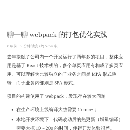
聊一聊 webpack 的打包优化实践
6 年前
19 分钟 读完 (约 5736 字)
去年接触了公司内一个开发运行了两年多的项目，整体应
用是基于 React 技术栈的，多个单页应用有构成了多页应
用。可以理解为比较独立的子业务之间是 MPA 形式跳
转，而子业务内部则是 SPA 形式。
项目的构建使用了 webpack，发现存在较大问题：
在生产环境上线编译大致需要 13 min+；
本地开发环境下，代码改动后的热更新（增量编译）
需要大概 10～20s 的时间，使得开发体验很差。