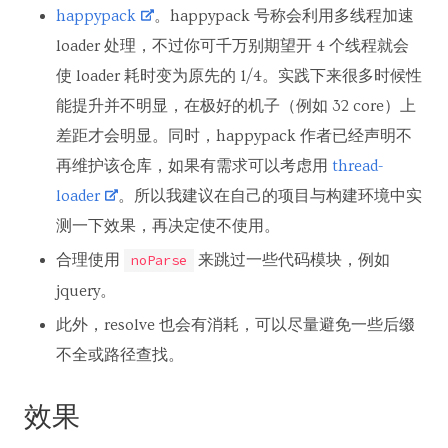
happypack
。happypack 号称会利用多线程加速
loader 处理，不过你可千万别期望开 4 个线程就会
使 loader 耗时变为原先的 1/4。实践下来很多时候性
能提升并不明显，在极好的机子（例如 32 core）上
差距才会明显。同时，happypack 作者已经声明不
再维护该仓库，如果有需求可以考虑用
thread-
loader
。所以我建议在自己的项目与构建环境中实
测一下效果，再决定使不使用。
合理使用
来跳过一些代码模块，例如
noParse
jquery。
此外，resolve 也会有消耗，可以尽量避免一些后缀
不全或路径查找。
效果