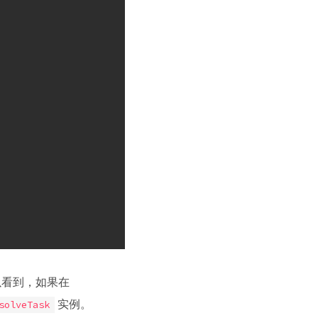
。可以看到，如果在
实例。
solveTask