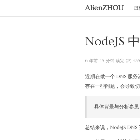
AlienZHOU
归
NodeJS 
6 年前
15 分钟 读完 (约 455
近期在做一个 DNS 服务
存在一些问题，会导致切换过程
具体背景与分析参见
总结来说，NodeJS DN