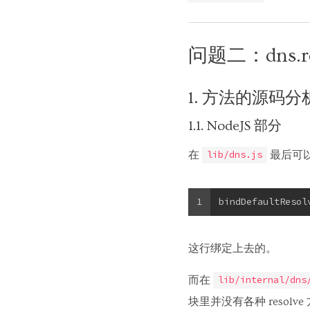
问题二：dns.re
1. 方法的源码分
1.1. NodeJS 部分
在
最后可以发
lib/dns.js
1
bindDefaultResol
这行绑定上去的。
而在
lib/internal/dns
块里并没有各种 resolv