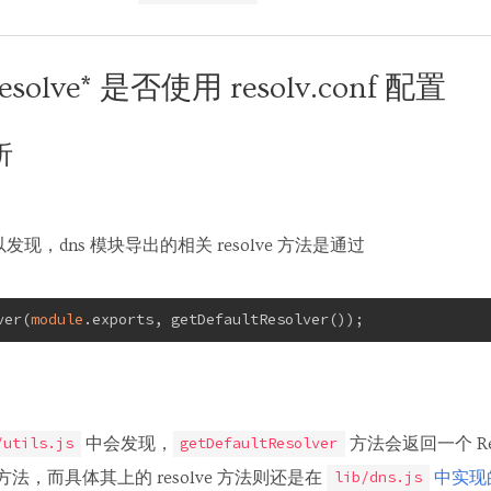
solve* 是否使用 resolv.conf 配置
析
现，dns 模块导出的相关 resolve 方法是通过
ver(
module
.exports, getDefaultResolver());
中会发现，
方法会返回一个 Re
/utils.js
getDefaultResolver
e 方法，而具体其上的 resolve 方法则还是在
中实现
lib/dns.js