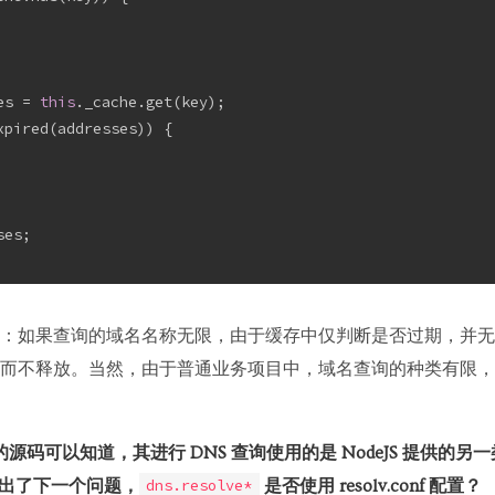
es = 
this
._cache.get(key);
xpired(addresses)) {
ses;
：如果查询的域名名称无限，由于缓存中仅判断是否过期，并无
而不释放。当然，由于普通业务项目中，域名查询的种类有限，
ache 的源码可以知道，其进行 DNS 查询使用的是 NodeJS 提供的另一
出了下一个问题，
是否使用 resolv.conf 配置？
dns.resolve*