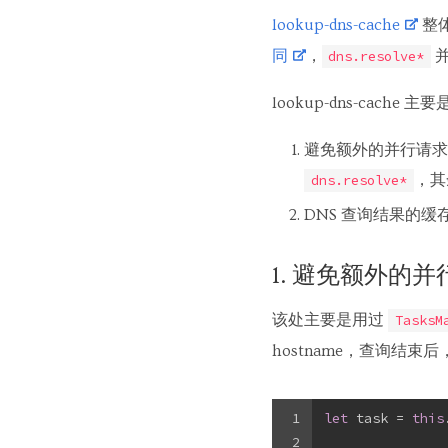
lookup-dns-cache
整体
同
，
dns.resolve*
lookup-dns-cache 主
避免额外的并行请求：
，其
dns.resolve*
DNS 查询结果的缓
1. 避免额外的
该处主要是用过
TasksM
hostname，查询结束后，
1
let
 task = 
this
2