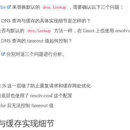
che
来替换默认的
，需要确认以下三个问题：
dns.lookup
 后，DNS 查询与缓存的具体实现细节是怎样的？
 后是否与默认的
方法一样，在 Linux 上也使用 resolv.
dns.lookup
，DNS 查询的 timeout 值如何控制？
分别对这三个问题进行分析。
ache 在 JS 这一层做了防止重复请求和缓存两处优化
e 最底层也使用了 resolv.conf 这个配置
ache 后无法控制 timeout 值
与缓存实现细节