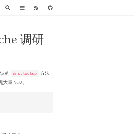
ache 调研
默认的
方法
dns.lookup
现大量 502。