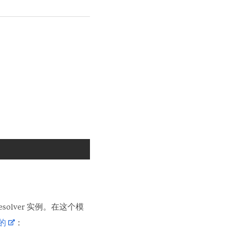
solver 实例。在这个模
的
：