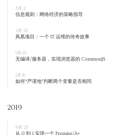
3月 2
信息规则：网络经济的策略指导
2月 23
凤凰项目：一个 IT 运维的传奇故事
1月 10
无编译/服务器，实现浏览器的 CommonJS
1月 8
如何“严谨地”判断两个变量是否相同
2019
9月 23
从 0 到 1 实现一个 Promise/A+